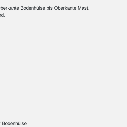
Oberkante Bodenhülse bis Oberkante Mast.
nd.
r Bodenhülse