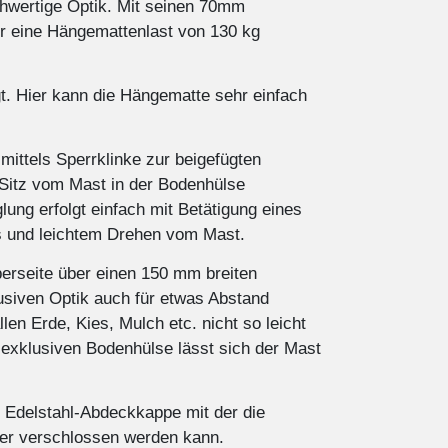
chwertige Optik. Mit seinen 70mm
r eine Hängemattenlast von 130 kg
t. Hier kann die Hängematte sehr einfach
mittels Sperrklinke zur beigefügten
 Sitz vom Mast in der Bodenhülse
glung erfolgt einfach mit Betätigung eines
s und leichtem Drehen vom Mast.
berseite über einen 150 mm breiten
usiven Optik auch für etwas Abstand
n Erde, Kies, Mulch etc. nicht so leicht
exklusiven Bodenhülse lässt sich der Mast
 Edelstahl-Abdeckkappe mit der die
er verschlossen werden kann.