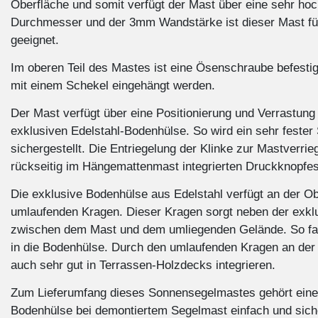
Oberfläche und somit verfügt der Mast über eine sehr ho
Durchmesser und der 3mm Wandstärke ist dieser Mast fü
geeignet.
Im oberen Teil des Mastes ist eine Ösenschraube befestig
mit einem Schekel eingehängt werden.
Der Mast verfügt über eine Positionierung und Verrastung 
exklusiven Edelstahl-Bodenhülse. So wird ein sehr fester
sichergestellt. Die Entriegelung der Klinke zur Mastverrie
rückseitig im Hängemattenmast integrierten Druckknopfe
Die exklusive Bodenhülse aus Edelstahl verfügt an der O
umlaufenden Kragen. Dieser Kragen sorgt neben der exkl
zwischen dem Mast und dem umliegenden Gelände. So falle
in die Bodenhülse. Durch den umlaufenden Kragen an der 
auch sehr gut in Terrassen-Holzdecks integrieren.
Zum Lieferumfang dieses Sonnensegelmastes gehört eine
Bodenhülse bei demontiertem Segelmast einfach und sich