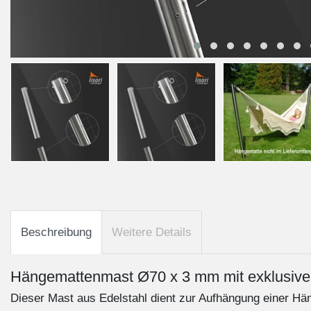
Beschreibung
Weitere Details
Hängemattenmast Ø70 x 3 mm mit exklusive
Dieser Mast aus Edelstahl dient zur Aufhängung einer Hän