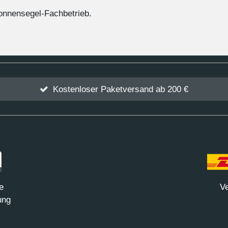
Sonnensegel-Fachbetrieb.
Kostenloser Paketversand ab 200 €
e
Ve
ung