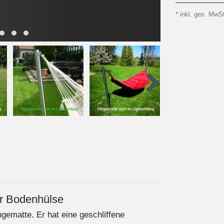
* inkl. ges. MwSt
r Bodenhülse
gematte. Er hat eine geschliffene