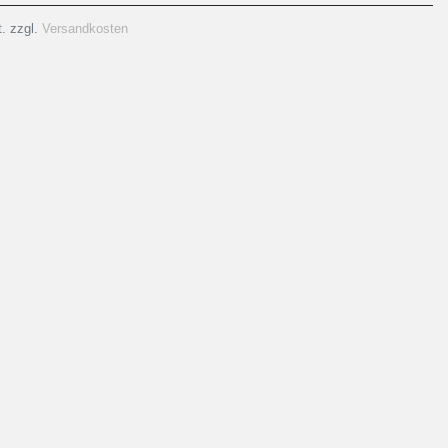
. zzgl.
Versandkosten