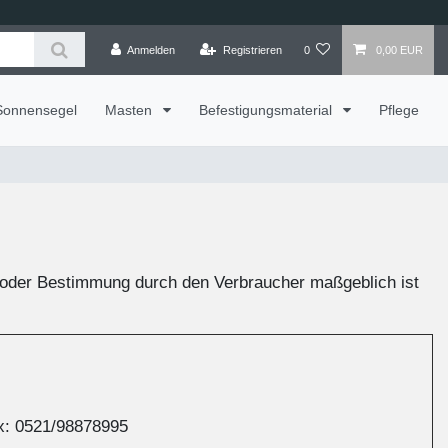
Anmelden
Registrieren
0
0,00 EUR
Sonnensegel
Masten
Befestigungsmaterial
Pflege
ahl oder Bestimmung durch den Verbraucher maßgeblich ist
ax: 0521/98878995