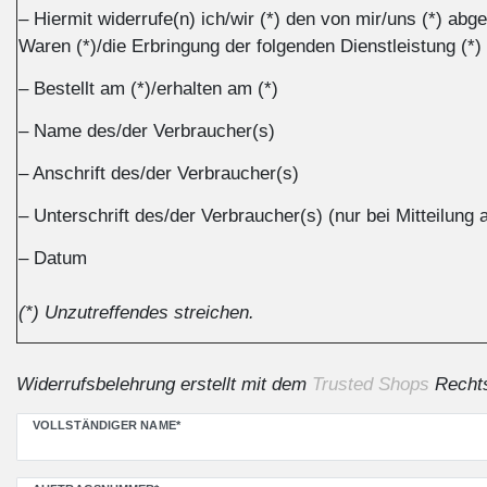
– Hiermit widerrufe(n) ich/wir (*) den von mir/uns (*) ab
Waren (*)/die Erbringung der folgenden Dienstleistung (*)
– Bestellt am (*)/erhalten am (*)
– Name des/der Verbraucher(s)
– Anschrift des/der Verbraucher(s)
– Unterschrift des/der Verbraucher(s) (nur bei Mitteilung 
– Datum
(*) Unzutreffendes streichen.
Widerrufsbelehrung erstellt mit dem
Trusted Shops
Rechts
Ceres::Template.mailFormHoneypotLabel
VOLLSTÄNDIGER NAME*