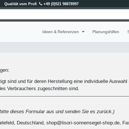
Qualität vom Profi
+49 (0)521 98878997
Ideen & Referenzen
Planungshilfen
ägen:
rtigt sind und für deren Herstellung eine individuelle Ausw
 des Verbrauchers zugeschnitten sind.
 bitte dieses Formular aus und senden Sie es zurück.)
elefeld, Deutschland, shop@lisori-sonnensegel-shop.de, F