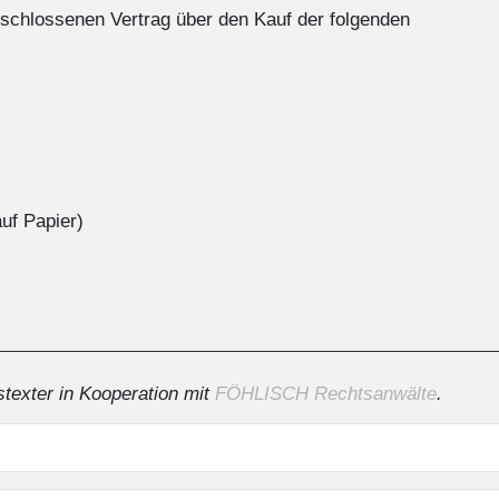
geschlossenen Vertrag über den Kauf der folgenden
auf Papier)
texter in Kooperation mit
FÖHLISCH Rechtsanwälte
.