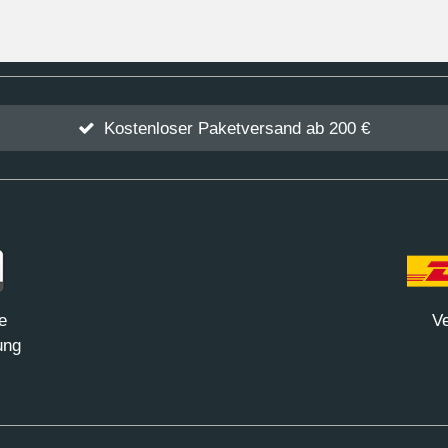
Kostenloser Paketversand ab 200 €
e
Ve
ung