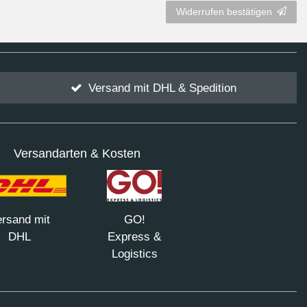
Widerrufen bestätigen
Versand mit DHL & Spedition
Versandarten & Kosten
rsand mit
GO!
DHL
Express &
Logistics