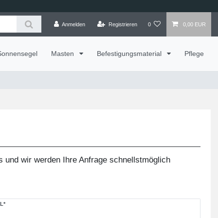
Anmelden
Registrieren
0
0,00 EUR
Sonnensegel
Masten
Befestigungsmaterial
Pflege
s und wir werden Ihre Anfrage schnellstmöglich
L*