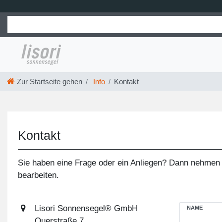
Zur Startseite gehen
Info
Kontakt
Kontakt
Sie haben eine Frage oder ein Anliegen? Dann nehmen S
bearbeiten.
Ceres::Templ
Lisori Sonnensegel® GmbH
NAME
Querstraße 7