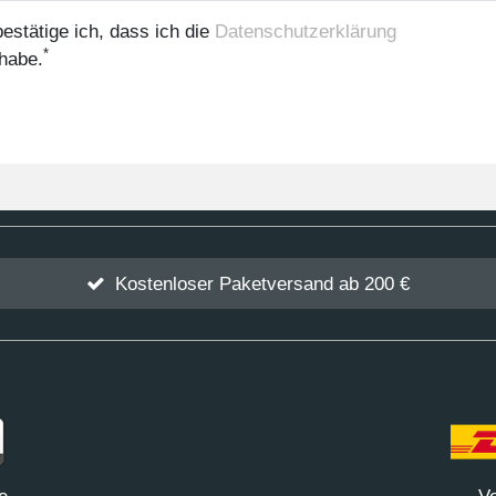
bestätige ich, dass ich die
Daten­schutz­erklärung
*
habe.
Kostenloser Paketversand ab 200 €