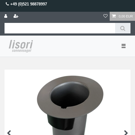
+49 (0)521 98878997
0,00 EUR
☰